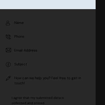
I agree that my submitted data is
collected and stored
.