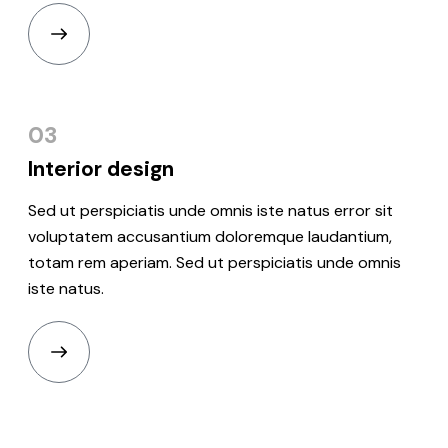
03
Interior
design
Sed ut perspiciatis unde omnis iste natus error sit
voluptatem accusantium doloremque laudantium,
totam rem aperiam. Sed ut perspiciatis unde omnis
iste natus.