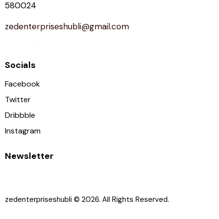
580024
zedenterpriseshubli@gmail.com
+91 6366722517
Socials
Facebook
Twitter
Dribbble
Instagram
Newsletter
zedenterpriseshubli
© 2026. All Rights Reserved.