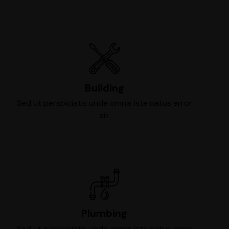
Building
Sed ut perspiciatis unde omnis iste natus error
sit
Plumbing
Sed ut perspiciatis unde omnis iste natus error